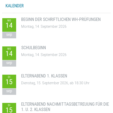
KALENDER
BEGINN DER SCHRIFTLICHEN WH-PRÜFUNGEN
MO
14
Montag, 14. September 2026
sep
SCHULBEGINN
MO
14
Montag, 14. September 2026
sep
ELTERNABEND 1. KLASSEN
DI
15
Dienstag, 15. September 2026, ab 18:30 Uhr
sep
ELTERNABEND NACHMITTAGSBETREUUNG FÜR DIE
DI
15
1. U. 2. KLASSEN