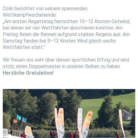
Colin berichtet von seinem spannenden
Wettkampfwochenende:
„Am ersten Regattatag herrschten 10–12 Knoten Ostwind,
bei denen wir vier Wettfahrten absolvieren konnten. Am
Freitag fielen die Rennen aufgrund starken Regens aus. Am
Samstag fanden bei 9–13 Knoten Wind gleich sechs
Wettfahrten statt.“
Wir freuen uns sehr über diesen sportlichen Erfolg und sind
stolz, einen Doppelmeister in unseren Reihen zu haben.
Herzliche Gratulation!