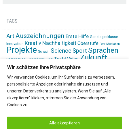
TAGS
Auszeichnungen
Art
Erste Hilfe
Ganztagesklasse
Kreativ
Nachhaltigkeit
Oberstufe
Innovation
Peer-Mediation
Projekte
Sprachen
Science
Sport
Schach
Zukunft
Textil
Video
Sprachreise
Tagesbetreuung
gestalten
Ökologie
Wir schätzen Ihre Privatsphäre
Wir verwenden Cookies, um Ihr Surferlebnis zu verbessern,
personalisierte Anzeigen oder Inhalte einzusetzen und
unseren Datenverkehr zu analysieren. Wenn Sie auf „Alle
akzeptieren" klicken, stimmen Sie der Anwendung von
Cookies zu.
IMPRESSUM
INSTAGRAM
DATENSCHUTZ
Alle akzeptieren