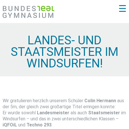
☰
LANDES- UND
STAATSMEISTER IM
WINDSURFEN!
Wir gratulieren herzlich unserem Schüler
Colin Hermann
aus
der 5m, der gleich zwei großartige Titel erringen konnte:
Er wurde sowohl
Landesmeister
als auch
Staatsmeister
im
Windsurfen – und das in zwei unterschiedlichen Klassen –
iQFOiL
und
Techno 293
.