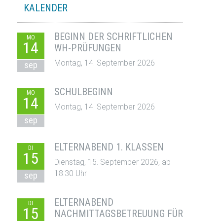
KALENDER
BEGINN DER SCHRIFTLICHEN
MO
14
WH-PRÜFUNGEN
Montag, 14. September 2026
sep
SCHULBEGINN
MO
14
Montag, 14. September 2026
sep
ELTERNABEND 1. KLASSEN
DI
15
Dienstag, 15. September 2026, ab
18:30 Uhr
sep
ELTERNABEND
DI
15
NACHMITTAGSBETREUUNG FÜR