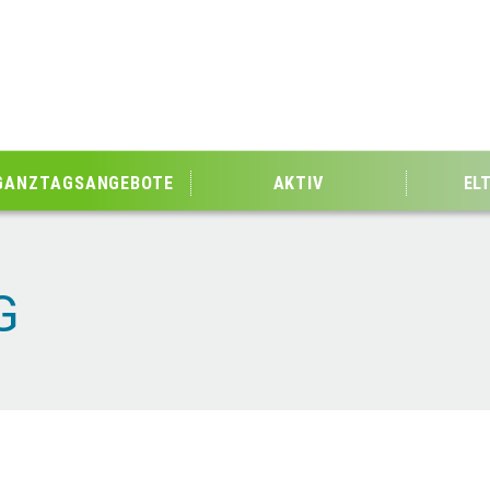
GANZTAGSANGEBOTE
AKTIV
EL
G