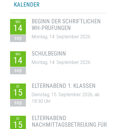
KALENDER
BEGINN DER SCHRIFTLICHEN
MO
14
WH-PRÜFUNGEN
Montag, 14. September 2026
sep
SCHULBEGINN
MO
14
Montag, 14. September 2026
sep
ELTERNABEND 1. KLASSEN
DI
15
Dienstag, 15. September 2026, ab
18:30 Uhr
sep
ELTERNABEND
DI
15
NACHMITTAGSBETREUUNG FÜR