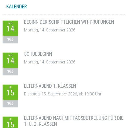
KALENDER
BEGINN DER SCHRIFTLICHEN WH-PRÜFUNGEN
MO
14
Montag, 14. September 2026
sep
SCHULBEGINN
MO
14
Montag, 14. September 2026
sep
ELTERNABEND 1. KLASSEN
DI
15
Dienstag, 15. September 2026, ab 18:30 Uhr
sep
ELTERNABEND NACHMITTAGSBETREUUNG FÜR DIE
DI
15
1. U. 2. KLASSEN