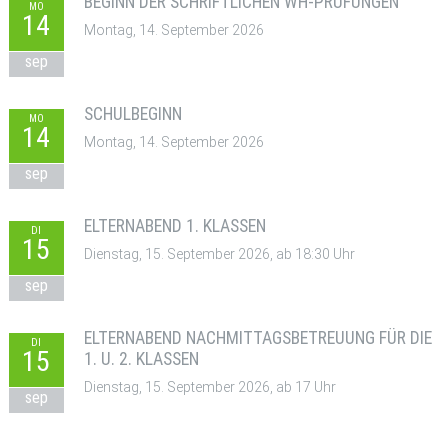
BEGINN DER SCHRIFTLICHEN WH-PRÜFUNGEN
MO
14
Montag, 14. September 2026
sep
SCHULBEGINN
MO
14
Montag, 14. September 2026
sep
ELTERNABEND 1. KLASSEN
DI
15
Dienstag, 15. September 2026, ab 18:30 Uhr
sep
ELTERNABEND NACHMITTAGSBETREUUNG FÜR DIE
DI
15
1. U. 2. KLASSEN
Dienstag, 15. September 2026, ab 17 Uhr
sep