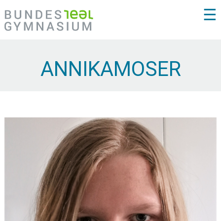
☰
ANNIKAMOSER