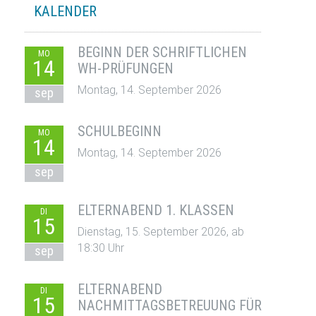
KALENDER
BEGINN DER SCHRIFTLICHEN
MO
14
WH-PRÜFUNGEN
Montag, 14. September 2026
sep
SCHULBEGINN
MO
14
Montag, 14. September 2026
sep
ELTERNABEND 1. KLASSEN
DI
15
Dienstag, 15. September 2026, ab
18:30 Uhr
sep
ELTERNABEND
DI
15
NACHMITTAGSBETREUUNG FÜR