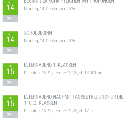
BEGINN DER SCHRIFTLICHEN WH-PRÜFUNGEN
MO
14
Montag, 14. September 2026
sep
SCHULBEGINN
MO
14
Montag, 14. September 2026
sep
ELTERNABEND 1. KLASSEN
DI
15
Dienstag, 15. September 2026, ab 18:30 Uhr
sep
ELTERNABEND NACHMITTAGSBETREUUNG FÜR DIE
DI
15
1. U. 2. KLASSEN
Dienstag, 15. September 2026, ab 17 Uhr
sep