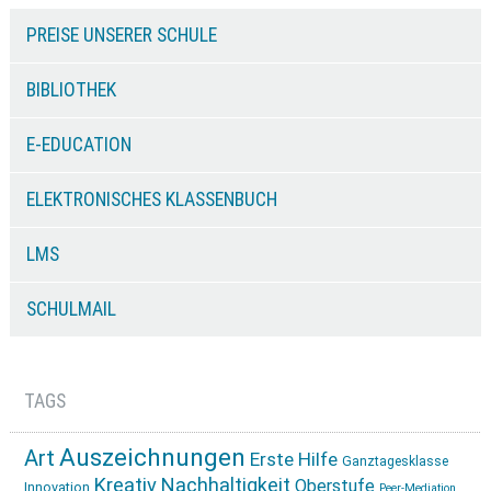
PREISE UNSERER SCHULE
BIBLIOTHEK
E-EDUCATION
ELEKTRONISCHES KLASSENBUCH
LMS
SCHULMAIL
TAGS
Auszeichnungen
Art
Erste Hilfe
Ganztagesklasse
Kreativ
Nachhaltigkeit
Oberstufe
Innovation
Peer-Mediation