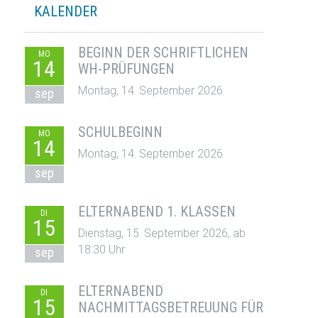
KALENDER
BEGINN DER SCHRIFTLICHEN
MO
14
WH-PRÜFUNGEN
Montag, 14. September 2026
sep
SCHULBEGINN
MO
14
Montag, 14. September 2026
sep
ELTERNABEND 1. KLASSEN
DI
15
Dienstag, 15. September 2026, ab
18:30 Uhr
sep
ELTERNABEND
DI
15
NACHMITTAGSBETREUUNG FÜR