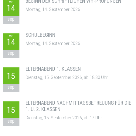
BEGINN DER SCHRIFTLICHEN WH-PRÜFUNGEN
MO
14
Montag, 14. September 2026
sep
SCHULBEGINN
MO
14
Montag, 14. September 2026
sep
ELTERNABEND 1. KLASSEN
DI
15
Dienstag, 15. September 2026, ab 18:30 Uhr
sep
ELTERNABEND NACHMITTAGSBETREUUNG FÜR DIE
DI
15
1. U. 2. KLASSEN
Dienstag, 15. September 2026, ab 17 Uhr
sep