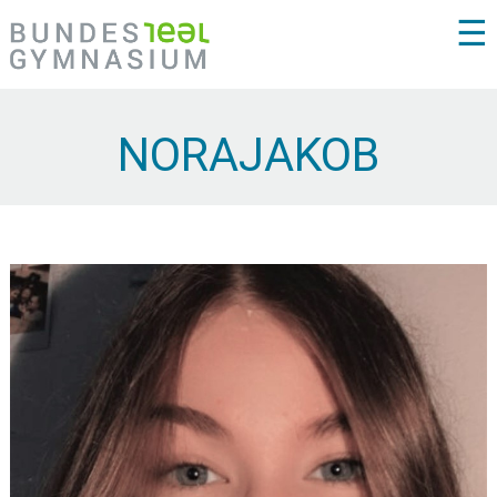
☰
NORAJAKOB