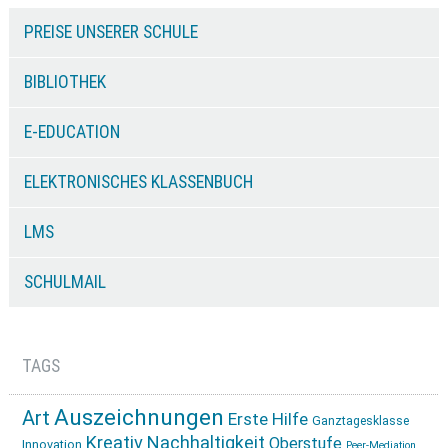
PREISE UNSERER SCHULE
BIBLIOTHEK
E-EDUCATION
ELEKTRONISCHES KLASSENBUCH
LMS
SCHULMAIL
TAGS
Auszeichnungen
Art
Erste Hilfe
Ganztagesklasse
Kreativ
Nachhaltigkeit
Oberstufe
Innovation
Peer-Mediation