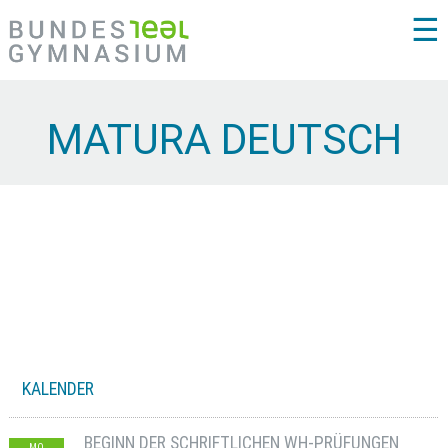
☰
MATURA DEUTSCH
KALENDER
BEGINN DER SCHRIFTLICHEN WH-PRÜFUNGEN
MO