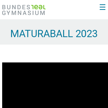
☰
MATURABALL 2023