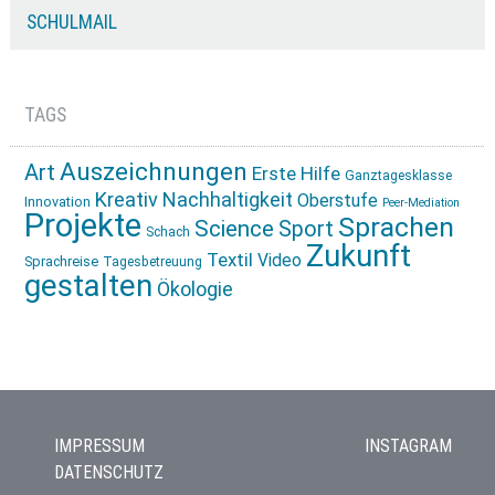
SCHULMAIL
TAGS
Auszeichnungen
Art
Erste Hilfe
Ganztagesklasse
Kreativ
Nachhaltigkeit
Oberstufe
Innovation
Peer-Mediation
Projekte
Sprachen
Science
Sport
Schach
Zukunft
Textil
Video
Sprachreise
Tagesbetreuung
gestalten
Ökologie
IMPRESSUM
INSTAGRAM
DATENSCHUTZ