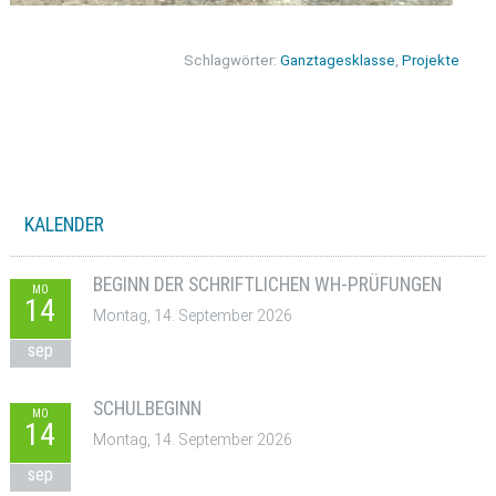
Schlagwörter:
Ganztagesklasse
,
Projekte
KALENDER
BEGINN DER SCHRIFTLICHEN WH-PRÜFUNGEN
MO
14
Montag, 14. September 2026
sep
SCHULBEGINN
MO
14
Montag, 14. September 2026
sep