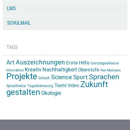
LMS
SCHULMAIL
TAGS
Auszeichnungen
Art
Erste Hilfe
Ganztagesklasse
Kreativ
Nachhaltigkeit
Oberstufe
Innovation
Peer-Mediation
Projekte
Sprachen
Science
Sport
Schach
Zukunft
Textil
Video
Sprachreise
Tagesbetreuung
gestalten
Ökologie