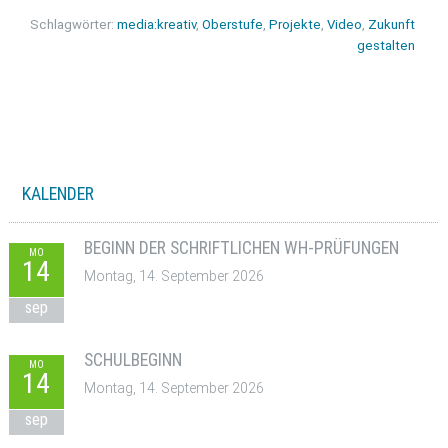
Schlagwörter:
media:kreativ
,
Oberstufe
,
Projekte
,
Video
,
Zukunft
gestalten
KALENDER
BEGINN DER SCHRIFTLICHEN WH-PRÜFUNGEN
MO
14
Montag, 14. September 2026
sep
SCHULBEGINN
MO
14
Montag, 14. September 2026
sep