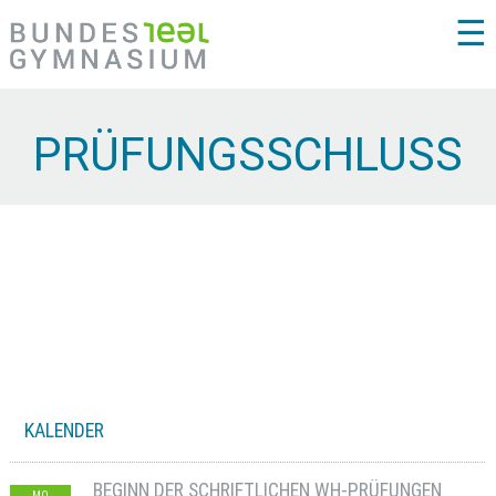
☰
PRÜFUNGSSCHLUSS
KALENDER
BEGINN DER SCHRIFTLICHEN WH-PRÜFUNGEN
MO