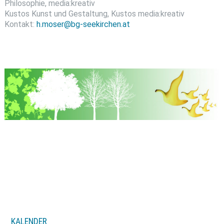
Philosophie, media:kreativ
Kustos Kunst und Gestaltung, Kustos media:kreativ
Kontakt:
h.moser@bg-seekirchen.at
KALENDER