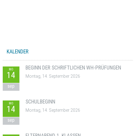
KALENDER
BEGINN DER SCHRIFTLICHEN WH-PRÜFUNGEN
MO
14
Montag, 14. September 2026
sep
SCHULBEGINN
MO
14
Montag, 14. September 2026
sep
ELTERNABEND 1. KLASSEN