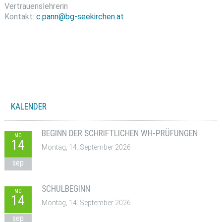
Vertrauenslehrerin
Kontakt:
c.pann@bg-seekirchen.at
KALENDER
BEGINN DER SCHRIFTLICHEN WH-PRÜFUNGEN
MO
14
Montag, 14. September 2026
sep
SCHULBEGINN
MO
14
Montag, 14. September 2026
sep