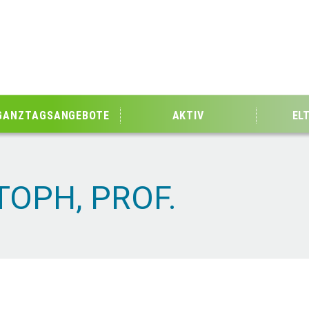
GANZTAGSANGEBOTE
AKTIV
EL
OPH, PROF.