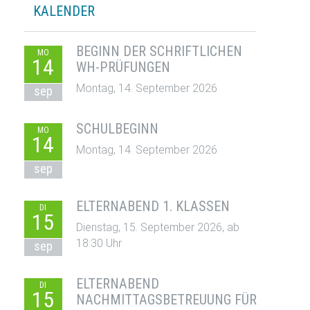
KALENDER
BEGINN DER SCHRIFTLICHEN
MO
14
WH-PRÜFUNGEN
Montag, 14. September 2026
sep
SCHULBEGINN
MO
14
Montag, 14. September 2026
sep
ELTERNABEND 1. KLASSEN
DI
15
Dienstag, 15. September 2026, ab
18:30 Uhr
sep
ELTERNABEND
DI
15
NACHMITTAGSBETREUUNG FÜR