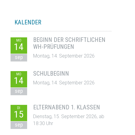
KALENDER
BEGINN DER SCHRIFTLICHEN
MO
14
WH-PRÜFUNGEN
Montag, 14. September 2026
sep
SCHULBEGINN
MO
14
Montag, 14. September 2026
sep
ELTERNABEND 1. KLASSEN
DI
15
Dienstag, 15. September 2026, ab
18:30 Uhr
sep