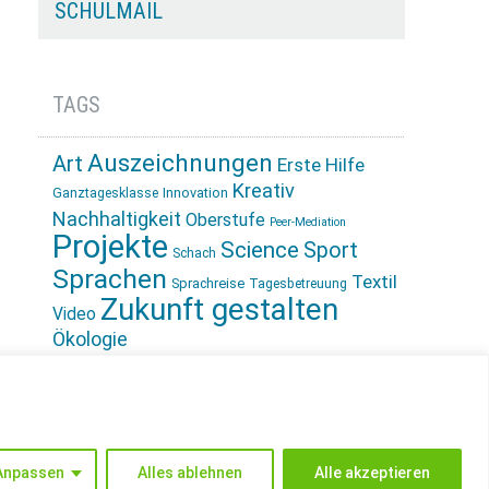
SCHULMAIL
TAGS
Auszeichnungen
Art
Erste Hilfe
Kreativ
Innovation
Ganztagesklasse
Nachhaltigkeit
Oberstufe
Peer-Mediation
Projekte
Science
Sport
Schach
Sprachen
Textil
Sprachreise
Tagesbetreuung
Zukunft gestalten
Video
Ökologie
INSTAGRAM
Anpassen
Alles ablehnen
Alle akzeptieren