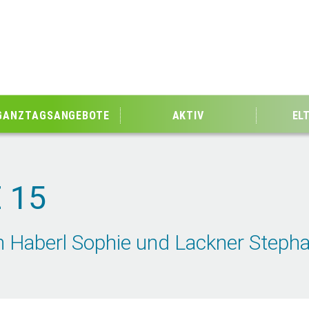
GANZTAGSANGEBOTE
AKTIV
EL
 15
 Haberl Sophie und Lackner Stepha