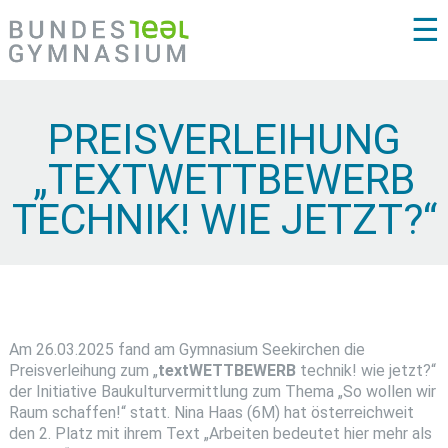
☰
PREISVERLEIHUNG
„TEXTWETTBEWERB
TECHNIK! WIE JETZT?“
Am 26.03.2025 fand am Gymnasium Seekirchen die
Preisverleihung zum „
textWETTBEWERB
technik! wie jetzt?“
der Initiative Baukulturvermittlung zum Thema „So wollen wir
Raum schaffen!“ statt. Nina Haas (6M) hat österreichweit
den 2. Platz mit ihrem Text „Arbeiten bedeutet hier mehr als