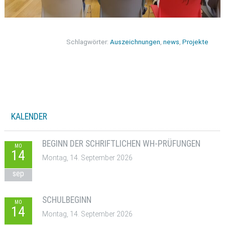
Schlagwörter:
Auszeichnungen
,
news
,
Projekte
KALENDER
BEGINN DER SCHRIFTLICHEN WH-PRÜFUNGEN
MO
14
Montag, 14. September 2026
sep
SCHULBEGINN
MO
14
Montag, 14. September 2026