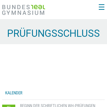
☰
PRÜFUNGSSCHLUSS
KALENDER
BEGINN DER SCHRIFTLICHEN WH-PRÜFUNGEN
MO