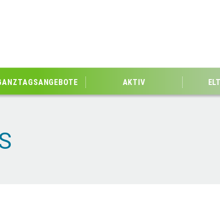
GANZTAGSANGEBOTE
AKTIV
EL
S