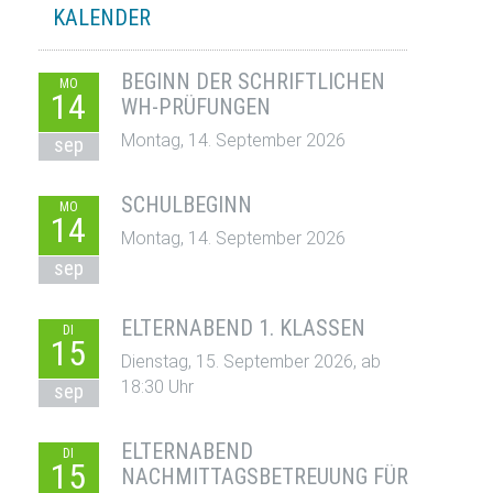
KALENDER
BEGINN DER SCHRIFTLICHEN
MO
14
WH-PRÜFUNGEN
Montag, 14. September 2026
sep
SCHULBEGINN
MO
14
Montag, 14. September 2026
sep
ELTERNABEND 1. KLASSEN
DI
15
Dienstag, 15. September 2026, ab
18:30 Uhr
sep
ELTERNABEND
DI
15
NACHMITTAGSBETREUUNG FÜR