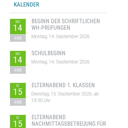
KALENDER
BEGINN DER SCHRIFTLICHEN
MO
14
WH-PRÜFUNGEN
Montag, 14. September 2026
sep
SCHULBEGINN
MO
14
Montag, 14. September 2026
sep
ELTERNABEND 1. KLASSEN
DI
15
Dienstag, 15. September 2026, ab
18:30 Uhr
sep
ELTERNABEND
DI
15
NACHMITTAGSBETREUUNG FÜR