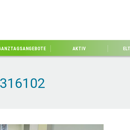
GANZTAGSANGEBOTE
AKTIV
EL
316102