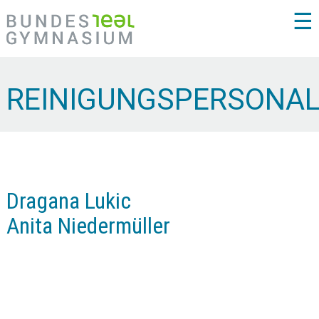
☰
REINIGUNGSPERSONA
Dragana Lukic
Anita Niedermüller