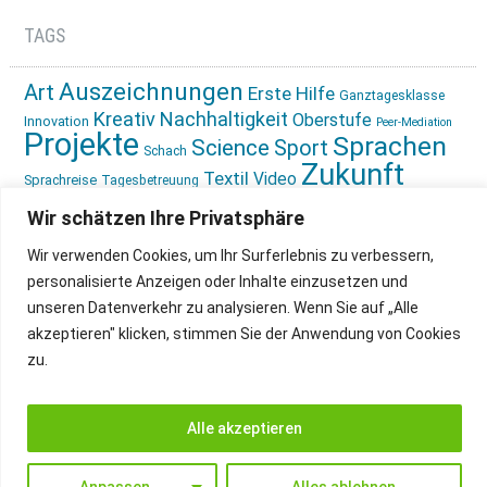
TAGS
Auszeichnungen
Art
Erste Hilfe
Ganztagesklasse
Kreativ
Nachhaltigkeit
Oberstufe
Innovation
Peer-Mediation
Projekte
Sprachen
Science
Sport
Schach
Zukunft
Textil
Video
Sprachreise
Tagesbetreuung
gestalten
Ökologie
Wir schätzen Ihre Privatsphäre
Wir verwenden Cookies, um Ihr Surferlebnis zu verbessern,
personalisierte Anzeigen oder Inhalte einzusetzen und
unseren Datenverkehr zu analysieren. Wenn Sie auf „Alle
akzeptieren" klicken, stimmen Sie der Anwendung von Cookies
IMPRESSUM
INSTAGRAM
zu.
DATENSCHUTZ
Alle akzeptieren
Anpassen
Alles ablehnen