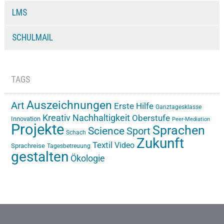
LMS
SCHULMAIL
TAGS
Auszeichnungen
Art
Erste Hilfe
Ganztagesklasse
Kreativ
Nachhaltigkeit
Oberstufe
Innovation
Peer-Mediation
Projekte
Sprachen
Science
Sport
Schach
Zukunft
Textil
Video
Sprachreise
Tagesbetreuung
gestalten
Ökologie