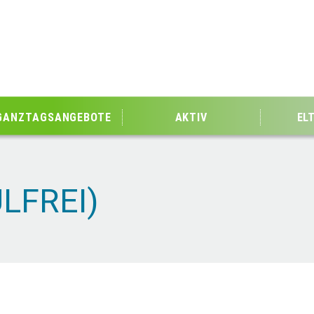
GANZTAGSANGEBOTE
AKTIV
EL
LFREI)