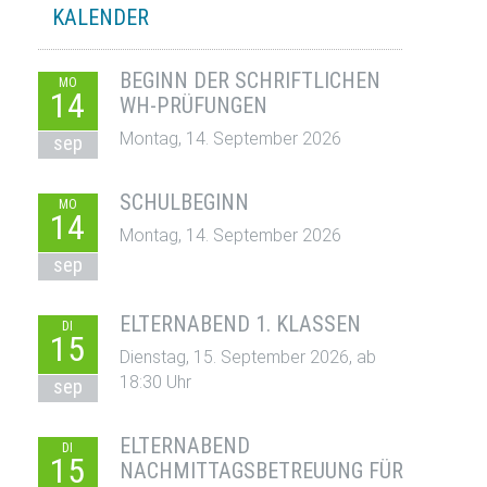
KALENDER
BEGINN DER SCHRIFTLICHEN
MO
14
WH-PRÜFUNGEN
Montag, 14. September 2026
sep
SCHULBEGINN
MO
14
Montag, 14. September 2026
sep
ELTERNABEND 1. KLASSEN
DI
15
Dienstag, 15. September 2026, ab
18:30 Uhr
sep
ELTERNABEND
DI
15
NACHMITTAGSBETREUUNG FÜR