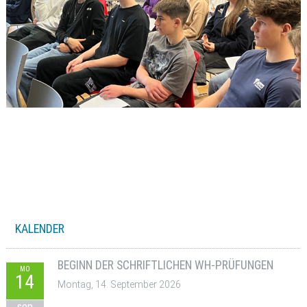
KALENDER
BEGINN DER SCHRIFTLICHEN WH-PRÜFUNGEN
MO
14
Montag, 14. September 2026
sep