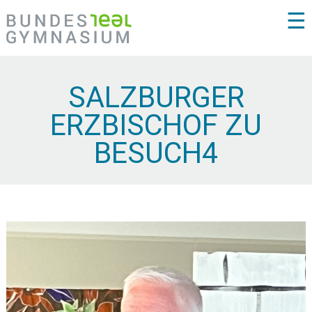
☰
SALZBURGER
ERZBISCHOF ZU
BESUCH4