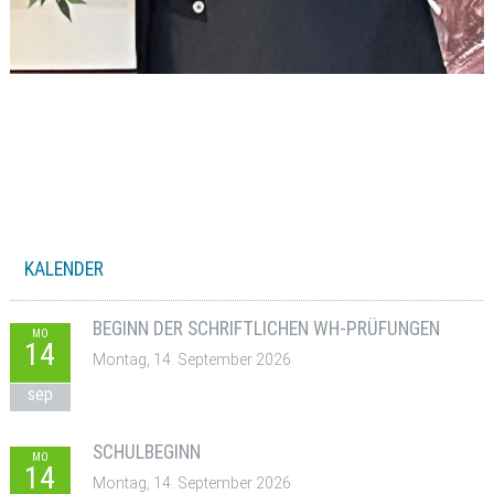
KALENDER
BEGINN DER SCHRIFTLICHEN WH-PRÜFUNGEN
MO
14
Montag, 14. September 2026
sep
SCHULBEGINN
MO
14
Montag, 14. September 2026