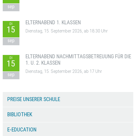
sep
ELTERNABEND 1. KLASSEN
DI
15
Dienstag, 15. September 2026, ab 18:30 Uhr
sep
ELTERNABEND NACHMITTAGSBETREUUNG FÜR DIE
DI
15
1. U. 2. KLASSEN
Dienstag, 15. September 2026, ab 17 Uhr
sep
PREISE UNSERER SCHULE
BIBLIOTHEK
E-EDUCATION