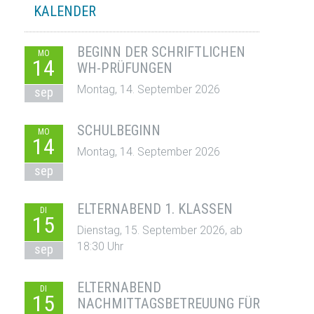
KALENDER
BEGINN DER SCHRIFTLICHEN
MO
14
WH-PRÜFUNGEN
Montag, 14. September 2026
sep
SCHULBEGINN
MO
14
Montag, 14. September 2026
sep
ELTERNABEND 1. KLASSEN
DI
15
Dienstag, 15. September 2026, ab
18:30 Uhr
sep
ELTERNABEND
DI
15
NACHMITTAGSBETREUUNG FÜR