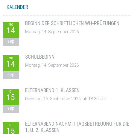
KALENDER
BEGINN DER SCHRIFTLICHEN WH-PRÜFUNGEN
MO
14
Montag, 14. September 2026
sep
SCHULBEGINN
MO
14
Montag, 14. September 2026
sep
ELTERNABEND 1. KLASSEN
DI
15
Dienstag, 15. September 2026, ab 18:30 Uhr
sep
ELTERNABEND NACHMITTAGSBETREUUNG FÜR DIE
DI
15
1. U. 2. KLASSEN