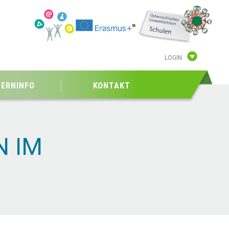
LOGIN
TERNINFO
KONTAKT
N IM