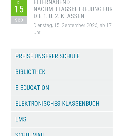
ELTERNABEND
DI
15
NACHMITTAGSBETREUUNG FÜR
DIE 1. U. 2. KLASSEN
sep
Dienstag, 15. September 2026, ab 17
Uhr
PREISE UNSERER SCHULE
BIBLIOTHEK
E-EDUCATION
ELEKTRONISCHES KLASSENBUCH
LMS
SCHULMAIL