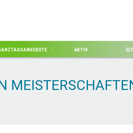
GANZTAGSANGEBOTE
AKTIV
EL
N MEISTERSCHAFTE