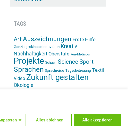
TAGS
Auszeichnungen
Art
Erste Hilfe
Kreativ
Innovation
Ganztagesklasse
Nachhaltigkeit
Oberstufe
Peer-Mediation
Projekte
Science
Sport
Schach
Sprachen
Textil
Sprachreise
Tagesbetreuung
Zukunft gestalten
Video
Ökologie
INSTAGRAM
Anpassen
Alles ablehnen
Alle akzeptieren