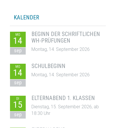
KALENDER
BEGINN DER SCHRIFTLICHEN
MO
14
WH-PRÜFUNGEN
Montag, 14. September 2026
sep
SCHULBEGINN
MO
14
Montag, 14. September 2026
sep
ELTERNABEND 1. KLASSEN
DI
15
Dienstag, 15. September 2026, ab
18:30 Uhr
sep