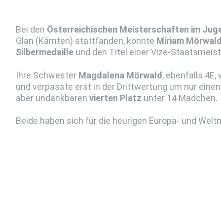
Bei den
Österreichischen Meisterschaften im Ju
Glan (Kärnten) stattfanden, konnte
Miriam Mörwal
Silbermedaille
und den Titel einer Vize-Staatsmeist
Ihre Schwester
Magdalena Mörwald
, ebenfalls 4E,
und verpasste erst in der Drittwertung um nur eine
aber undankbaren
vierten Platz
unter 14 Mädchen.
Beide haben sich für die heurigen Europa- und Weltm