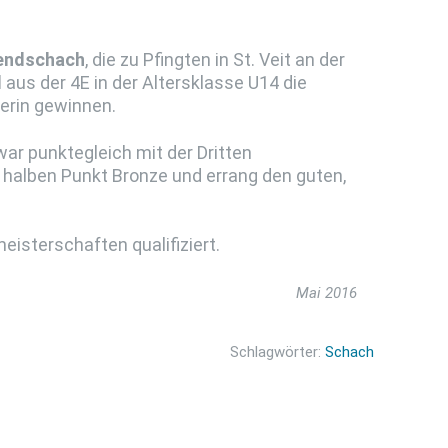
gendschach
, die zu Pfingten in St. Veit an der
d
aus der 4E in der Altersklasse U14 die
erin gewinnen.
 war punktegleich mit der Dritten
n halben Punkt Bronze und errang den guten,
eisterschaften qualifiziert.
Mai 2016
Schlagwörter:
Schach