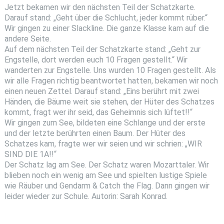
Jetzt bekamen wir den nächsten Teil der Schatzkarte.
Darauf stand: „Geht über die Schlucht, jeder kommt rüber.“
Wir gingen zu einer Slackline. Die ganze Klasse kam auf die
andere Seite.
Auf dem nächsten Teil der Schatzkarte stand: „Geht zur
Engstelle, dort werden euch 10 Fragen gestellt.“ Wir
wanderten zur Engstelle. Uns wurden 10 Fragen gestellt. Als
wir alle Fragen richtig beantwortet hatten, bekamen wir noch
einen neuen Zettel. Darauf stand: „Eins berührt mit zwei
Händen, die Bäume weit sie stehen, der Hüter des Schatzes
kommt, fragt wer ihr seid, das Geheimnis sich lüftet!!“
Wir gingen zum See, bildeten eine Schlange und der erste
und der letzte berührten einen Baum. Der Hüter des
Schatzes kam, fragte wer wir seien und wir schrien: „WIR
SIND DIE 1A!!“
Der Schatz lag am See. Der Schatz waren Mozarttaler. Wir
blieben noch ein wenig am See und spielten lustige Spiele
wie Räuber und Gendarm & Catch the Flag. Dann gingen wir
leider wieder zur Schule. Autorin: Sarah Konrad.