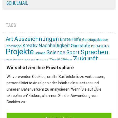
SCHULMAIL
TAGS
Auszeichnungen
Art
Erste Hilfe
Ganztagesklasse
Kreativ
Nachhaltigkeit
Oberstufe
Innovation
Peer-Mediation
Projekte
Sprachen
Science
Sport
Schach
Zukunft
Textil
Video
Sprachreise
Tagesbetreuung
gestalten
Ökologie
Wir schätzen Ihre Privatsphäre
Wir verwenden Cookies, um Ihr Surferlebnis zu verbessern,
personalisierte Anzeigen oder Inhalte einzusetzen und
unseren Datenverkehr zu analysieren. Wenn Sie auf „Alle
akzeptieren" klicken, stimmen Sie der Anwendung von
Cookies zu.
IMPRESSUM
INSTAGRAM
DATENSCHUTZ