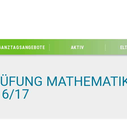
GANZTAGSANGEBOTE
AKTIV
EL
RÜFUNG MATHEMATIK
6/17