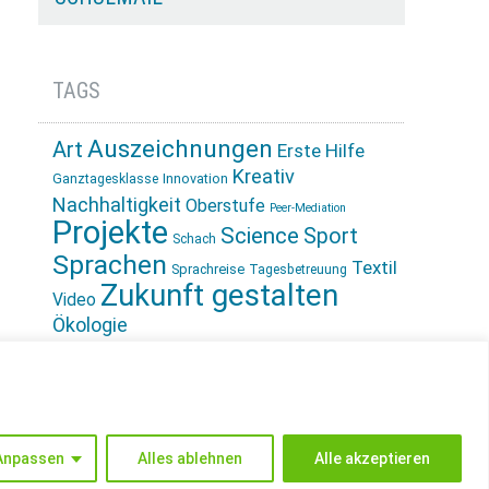
TAGS
Auszeichnungen
Art
Erste Hilfe
Kreativ
Innovation
Ganztagesklasse
Nachhaltigkeit
Oberstufe
Peer-Mediation
Projekte
Science
Sport
Schach
Sprachen
Textil
Sprachreise
Tagesbetreuung
Zukunft gestalten
Video
Ökologie
INSTAGRAM
Anpassen
Alles ablehnen
Alle akzeptieren