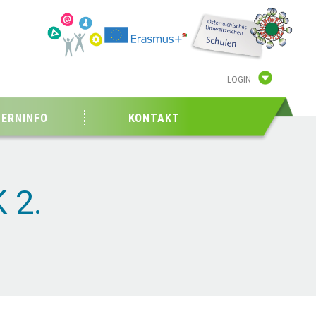
LOGIN
TERNINFO
KONTAKT
 2.