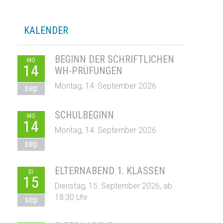
KALENDER
BEGINN DER SCHRIFTLICHEN
MO
14
WH-PRÜFUNGEN
Montag, 14. September 2026
sep
SCHULBEGINN
MO
14
Montag, 14. September 2026
sep
ELTERNABEND 1. KLASSEN
DI
15
Dienstag, 15. September 2026, ab
18:30 Uhr
sep