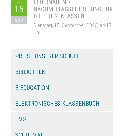
ELTERNABEND
DI
15
NACHMITTAGSBETREUUNG FÜR
DIE 1. U. 2. KLASSEN
sep
Dienstag, 15. September 2026, ab 17
Uhr
PREISE UNSERER SCHULE
BIBLIOTHEK
E-EDUCATION
ELEKTRONISCHES KLASSENBUCH
LMS
SCHULMAIL