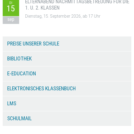
ELTERNABEND NACHMITTAGSBETREUUNG FÜR DIE
DI
15
1. U. 2. KLASSEN
Dienstag, 15. September 2026, ab 17 Uhr
sep
PREISE UNSERER SCHULE
BIBLIOTHEK
E-EDUCATION
ELEKTRONISCHES KLASSENBUCH
LMS
SCHULMAIL