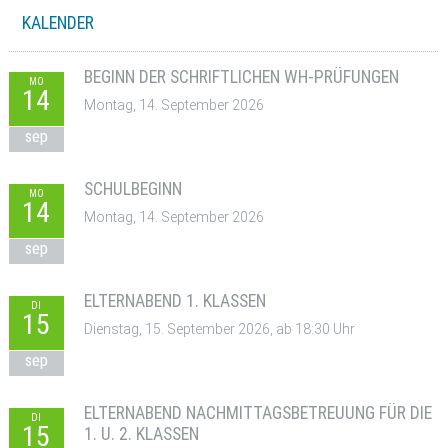
KALENDER
BEGINN DER SCHRIFTLICHEN WH-PRÜFUNGEN
MO
14
Montag, 14. September 2026
sep
SCHULBEGINN
MO
14
Montag, 14. September 2026
sep
ELTERNABEND 1. KLASSEN
DI
15
Dienstag, 15. September 2026, ab 18:30 Uhr
sep
ELTERNABEND NACHMITTAGSBETREUUNG FÜR DIE
DI
15
1. U. 2. KLASSEN