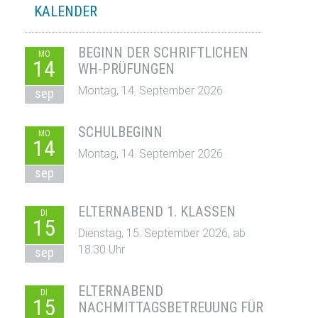
KALENDER
BEGINN DER SCHRIFTLICHEN
MO
14
WH-PRÜFUNGEN
Montag, 14. September 2026
sep
SCHULBEGINN
MO
14
Montag, 14. September 2026
sep
ELTERNABEND 1. KLASSEN
DI
15
Dienstag, 15. September 2026, ab
18:30 Uhr
sep
ELTERNABEND
DI
15
NACHMITTAGSBETREUUNG FÜR