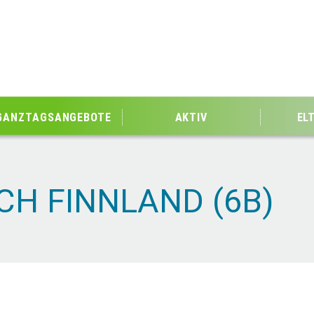
GANZTAGSANGEBOTE
AKTIV
EL
H FINNLAND (6B)