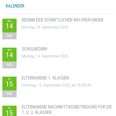
KALENDER
BEGINN DER SCHRIFTLICHEN WH-PRÜFUNGEN
MO
14
Montag, 14. September 2026
sep
SCHULBEGINN
MO
14
Montag, 14. September 2026
sep
ELTERNABEND 1. KLASSEN
DI
15
Dienstag, 15. September 2026, ab 18:30 Uhr
sep
ELTERNABEND NACHMITTAGSBETREUUNG FÜR DIE
DI
15
1. U. 2. KLASSEN