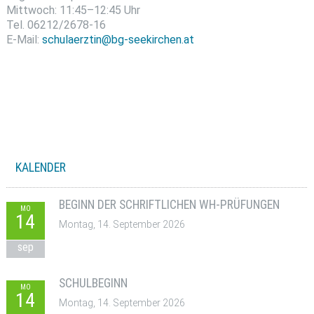
Mittwoch: 11:45–12:45 Uhr
Tel. 06212/2678-16
E-Mail:
schulaerztin@bg-seekirchen.at
KALENDER
BEGINN DER SCHRIFTLICHEN WH-PRÜFUNGEN
MO
14
Montag, 14. September 2026
sep
SCHULBEGINN
MO
14
Montag, 14. September 2026