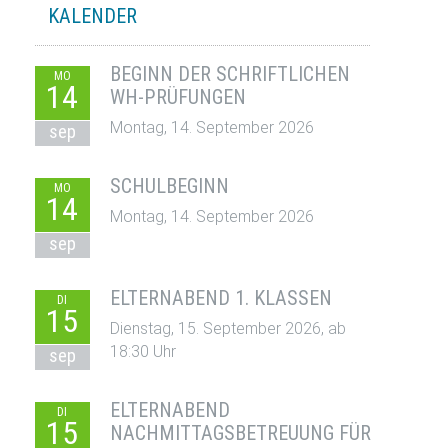
KALENDER
BEGINN DER SCHRIFTLICHEN
MO
14
WH-PRÜFUNGEN
Montag, 14. September 2026
sep
SCHULBEGINN
MO
14
Montag, 14. September 2026
sep
ELTERNABEND 1. KLASSEN
DI
15
Dienstag, 15. September 2026, ab
18:30 Uhr
sep
ELTERNABEND
DI
15
NACHMITTAGSBETREUUNG FÜR