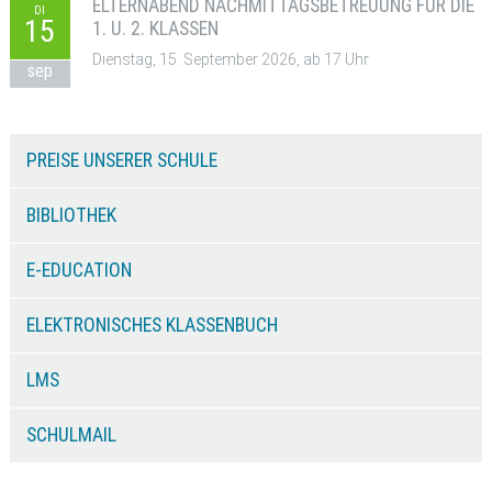
ELTERNABEND NACHMITTAGSBETREUUNG FÜR DIE
DI
15
1. U. 2. KLASSEN
Dienstag, 15. September 2026, ab 17 Uhr
sep
PREISE UNSERER SCHULE
BIBLIOTHEK
E-EDUCATION
ELEKTRONISCHES KLASSENBUCH
LMS
SCHULMAIL