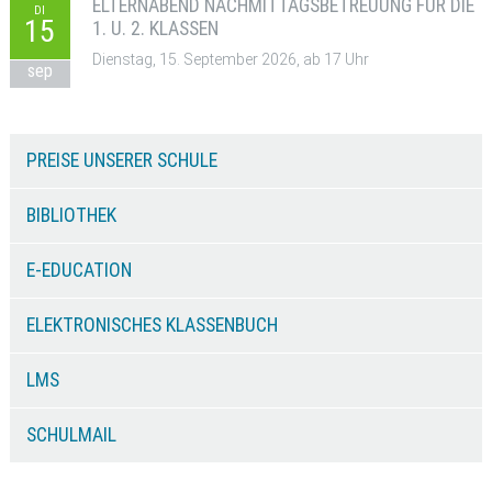
ELTERNABEND NACHMITTAGSBETREUUNG FÜR DIE
DI
15
1. U. 2. KLASSEN
Dienstag, 15. September 2026, ab 17 Uhr
sep
PREISE UNSERER SCHULE
BIBLIOTHEK
E-EDUCATION
ELEKTRONISCHES KLASSENBUCH
LMS
SCHULMAIL