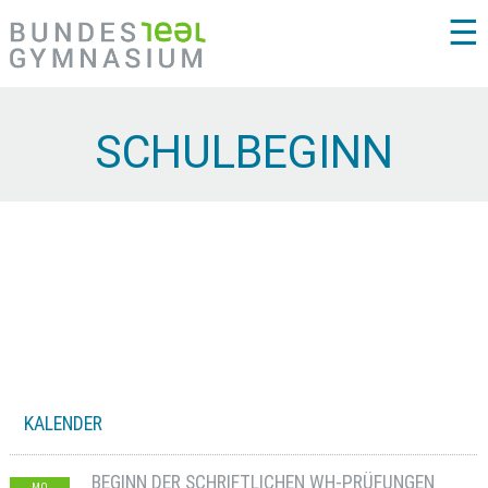
☰
SCHULBEGINN
KALENDER
BEGINN DER SCHRIFTLICHEN WH-PRÜFUNGEN
MO