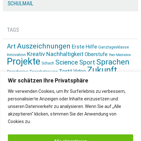
SCHULMAIL
TAGS
Auszeichnungen
Art
Erste Hilfe
Ganztagesklasse
Kreativ
Nachhaltigkeit
Oberstufe
Innovation
Peer-Mediation
Projekte
Sprachen
Science
Sport
Schach
Zukunft
Textil
Video
Sprachreise
Tagesbetreuung
gestalten
Ökologie
Wir schätzen Ihre Privatsphäre
Wir verwenden Cookies, um Ihr Surferlebnis zu verbessern,
personalisierte Anzeigen oder Inhalte einzusetzen und
unseren Datenverkehr zu analysieren. Wenn Sie auf „Alle
akzeptieren" klicken, stimmen Sie der Anwendung von
Cookies zu.
IMPRESSUM
INSTAGRAM
DATENSCHUTZ