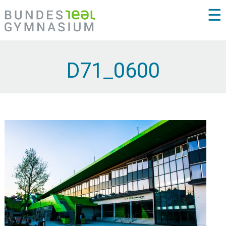
☰
D71_0600