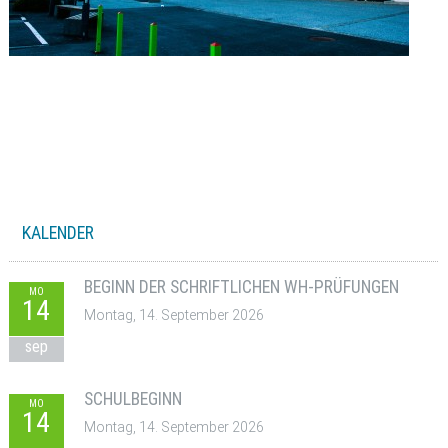
KALENDER
BEGINN DER SCHRIFTLICHEN WH-PRÜFUNGEN
MO
14
Montag, 14. September 2026
sep
SCHULBEGINN
MO
14
Montag, 14. September 2026