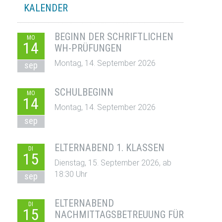
KALENDER
BEGINN DER SCHRIFTLICHEN
MO
14
WH-PRÜFUNGEN
Montag, 14. September 2026
sep
SCHULBEGINN
MO
14
Montag, 14. September 2026
sep
ELTERNABEND 1. KLASSEN
DI
15
Dienstag, 15. September 2026, ab
18:30 Uhr
sep
ELTERNABEND
DI
15
NACHMITTAGSBETREUUNG FÜR