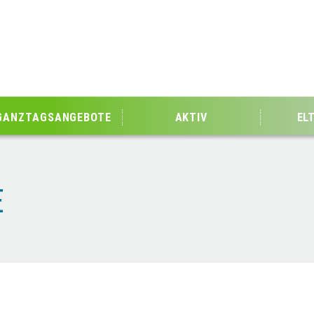
GANZTAGSANGEBOTE
AKTIV
EL
E