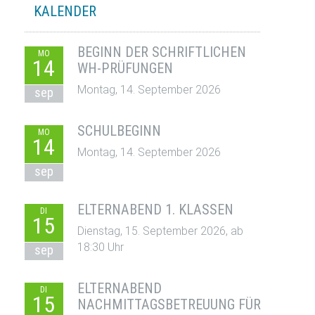
KALENDER
BEGINN DER SCHRIFTLICHEN
MO
14
WH-PRÜFUNGEN
Montag, 14. September 2026
sep
SCHULBEGINN
MO
14
Montag, 14. September 2026
sep
ELTERNABEND 1. KLASSEN
DI
15
Dienstag, 15. September 2026, ab
18:30 Uhr
sep
ELTERNABEND
DI
15
NACHMITTAGSBETREUUNG FÜR