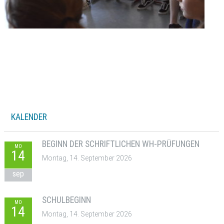
KALENDER
BEGINN DER SCHRIFTLICHEN WH-PRÜFUNGEN
MO
14
Montag, 14. September 2026
sep
SCHULBEGINN
MO
14
Montag, 14. September 2026