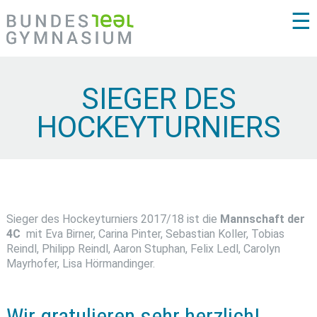
☰
SIEGER DES
HOCKEYTURNIERS
Sieger des Hockeyturniers 2017/18 ist die
Mannschaft der
4C
mit Eva Birner, Carina Pinter, Sebastian Koller, Tobias
Reindl, Philipp Reindl, Aaron Stuphan, Felix Ledl, Carolyn
Mayrhofer, Lisa Hörmandinger.
Wir gratulieren sehr herzlich!