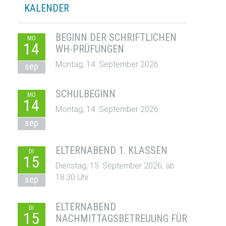
KALENDER
BEGINN DER SCHRIFTLICHEN
MO
14
WH-PRÜFUNGEN
Montag, 14. September 2026
sep
SCHULBEGINN
MO
14
Montag, 14. September 2026
sep
ELTERNABEND 1. KLASSEN
DI
15
Dienstag, 15. September 2026, ab
18:30 Uhr
sep
ELTERNABEND
DI
15
NACHMITTAGSBETREUUNG FÜR